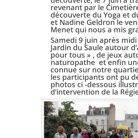
revenant par le Cimetière
découverte du Yoga et 
et Nadine Geldron le vend
Menet qui nous a mis gra
Samedi 9 juin après midi 
Jardin du Saule autour d’
pour tous » , de jeux au
naturopathe et enfin un
connue sur notre quartier
les participants ont pu 
photos ci -dessous illust
d’intervention de la Régi