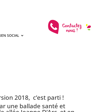
LIEN SOCIAL
ion 2018, c’est parti !
par une ballade santé et
le allée Jeanne D’Arc, et en