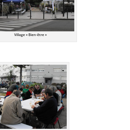
Village « Bien-être »