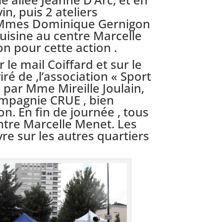
n, puis 2 ateliers
r Mmes Dominique Gernigon
 cuisine au centre Marcelle
n pour cette action .
le mail Coiffard et sur le
ré de ,l’association « Sport
 par Mme Mireille Joulain,
ompagnie CRUE , bien
n. En fin de journée , tous
entre Marcelle Menet. Les
vre sur les autres quartiers