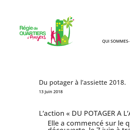
QUI SOMMES-
Du potager à l’assiette 2018.
13 Juin 2018
L’action « DU POTAGER A L’A
Elle a commencé sur le qu
découverte, le 7 juin à tr