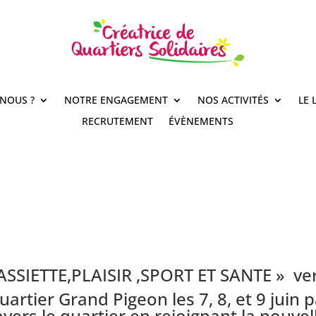
NOUS ?
NOTRE ENGAGEMENT
NOS ACTIVITÉS
LE 
RECRUTEMENT
ÉVÈNEMENTS
SSIETTE,PLAISIR ,SPORT ET SANTE » vers
artier Grand Pigeon les 7, 8, et 9 juin 
avers le quartier en rejoignant la nouvel