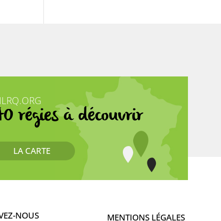
NLRQ.ORG
40 régies à découvrir
LA CARTE
VEZ-NOUS
MENTIONS LÉGALES