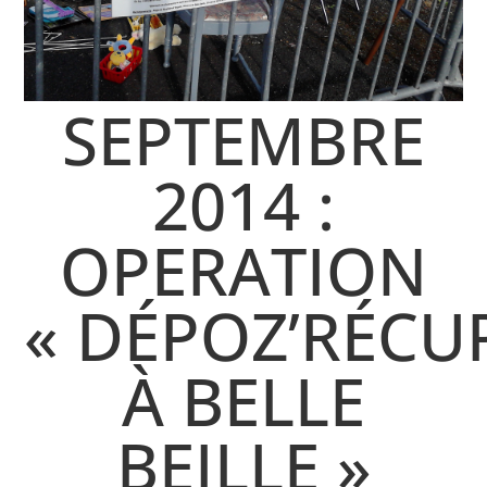
SEPTEMBRE
2014 :
OPERATION
« DÉPOZ’RÉCU
À BELLE
BEILLE »