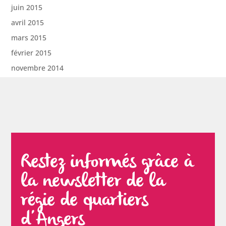
juin 2015
avril 2015
mars 2015
février 2015
novembre 2014
Restez informés grâce à
la newsletter de la
régie de quartiers
d’Angers