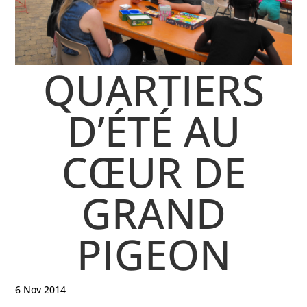
QUARTIERS
D’ÉTÉ AU
CŒUR DE
GRAND
PIGEON
6 Nov 2014