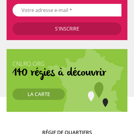
CNLRQ.ORG
140 régies à découvrir
LA CARTE
RÉGIE DE QUARTIERS