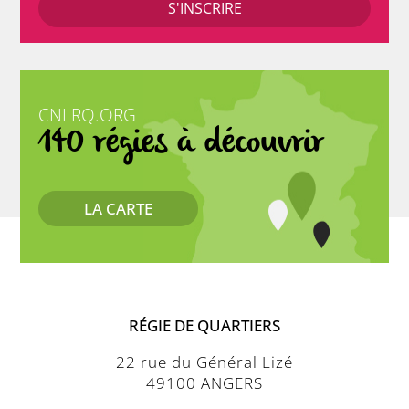
CNLRQ.ORG
140 régies à découvrir
LA CARTE
RÉGIE DE QUARTIERS
22 rue du Général Lizé
49100 ANGERS