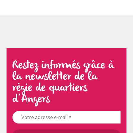
Restez informés grâce à
la newsletter de la
régie de quartiers
d’Angers