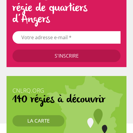
régie de quartiers
d’Angers
CNLRQ.ORG
140 régies à découvrir
LA CARTE